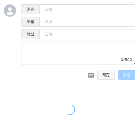
昵称
邮箱
网址
0/500
预览
发送