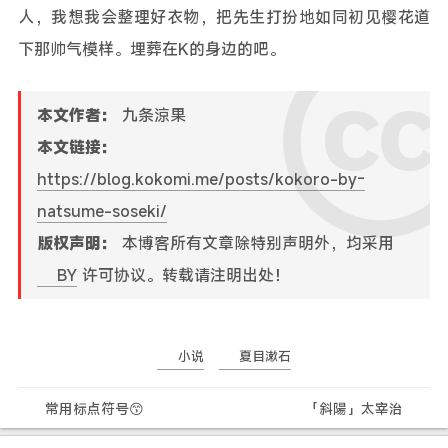
人，我想我会整理好衣物，把先生打扮地如同初见樱花道
下那帅气模样。埋葬在K的身边的吧。
本文作者：
九条涼果
本文链接：
https://blog.kokomi.me/posts/kokoro-by-
natsume-soseki/
版权声明：
本博客所有文章除特别声明外，均采用
BY
许可协议。转载请注明出处！
小说
夏目漱石
常用标点符号😙
「斜陽」太宰治