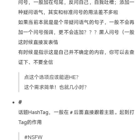
问号，一般加在句尾，反问自己，自我吐槽；添加一
种疑问语气，其实和标准问号的用法差不多啦
如果当前本就是是个带疑问语气的句子，一般不会再
加一个问号强调，更不会连加？？？黑人问号（一般
这时候直接发表情
有时候是指示这是自己并不确定的内容，你可以去查
证下、不要全信
点这个选项应该能进HE？
这个需求简单！也就几小时？
#
话题HashTag，一般在
后面直接跟着主题。起到打
#
Tag的作用
#NSFW