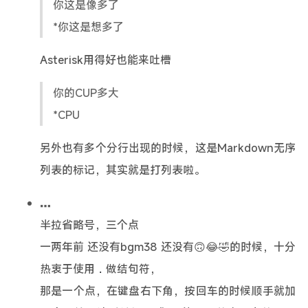
你这是像多了
*你这是想多了
Asterisk用得好也能来吐槽
你的CUP多大
*CPU
另外也有多个分行出现的时候，这是Markdown无序
列表的标记，其实就是打列表啦。
…
半拉省略号，三个点
一两年前 还没有bgm38 还没有🙃😂🤣的时候，十分
热衷于使用
做结句符，
.
那是一个点，在键盘右下角，按回车的时候顺手就加