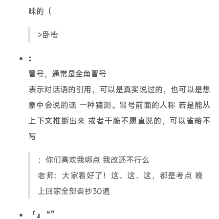
味的（
>卧槽
：
冒号，通常是全角冒号
表示对话语的引用，可以是真实说过的，也可以是想
象中会说的话 一种猜测。冒号前面的人称 若是能从
上下文推断出来 或者干脆不愿直说的，可以省略不
写
：你们喜欢我哪点 我改还不行么
老师：大家看好了！这、这、这，都是考点 晚
上回家全部誊抄30遍
「」
“”