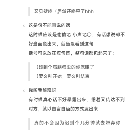
又见壁咚（居然还咚歪了hhh
这是句不能直说的话
这时候应该是偷偷地 小声地😶，有话想说却不
好当面说出来，就当没看到这句
括号可以放在短句首，整句话都包起来了：
（碰到个满脑精虫的你就赚了
（要么别开始，要么别结束
你听我解释呀
有时候真心话不好暴露出来，憋着又传达不到
对方，就以自言自语的方式发出来
真的不会因为迟到个几分钟就去嫌弃你