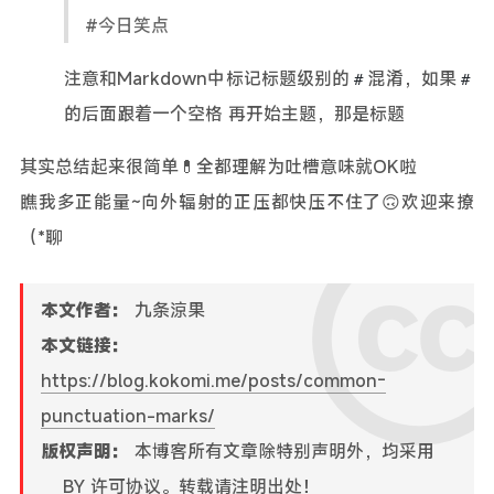
#今日笑点
注意和Markdown中标记标题级别的
混淆，如果
#
#
的后面跟着一个空格 再开始主题，那是标题
其实总结起来很简单💊全都理解为吐槽意味就OK啦
瞧我多正能量~向外辐射的正压都快压不住了🙃欢迎来撩
（*聊
本文作者：
九条涼果
本文链接：
https://blog.kokomi.me/posts/common-
punctuation-marks/
版权声明：
本博客所有文章除特别声明外，均采用
BY
许可协议。转载请注明出处！